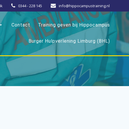
ik
0344 - 228 145
info@hippocampustraining.nl
Contact
Training geven bij Hippocampus
Burger Hulpverlening Limburg (BHL)