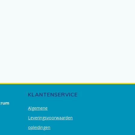
KLANTENSERVICE
trum
Algemene
Leveringsvoorwaarden
opleidingen