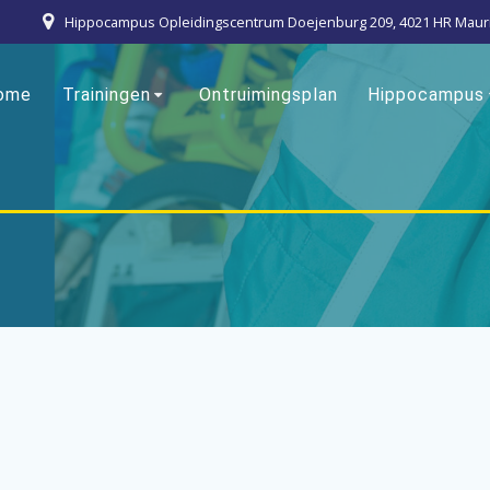
Hippocampus Opleidingscentrum Doejenburg 209, 4021 HR Maur
ome
Trainingen
Ontruimingsplan
Hippocampus