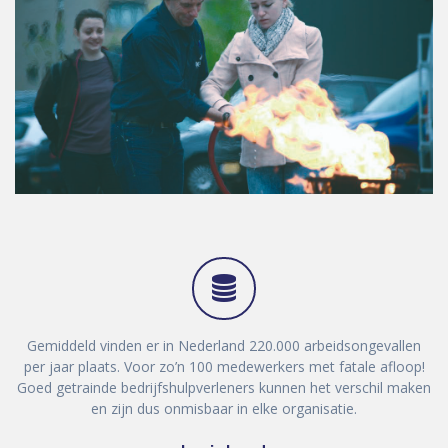
Gemiddeld vinden er in Nederland 220.000 arbeidsongevallen
per jaar plaats. Voor zo’n 100 medewerkers met fatale afloop!
Goed getrainde bedrijfshulpverleners kunnen het verschil maken
en zijn dus onmisbaar in elke organisatie.