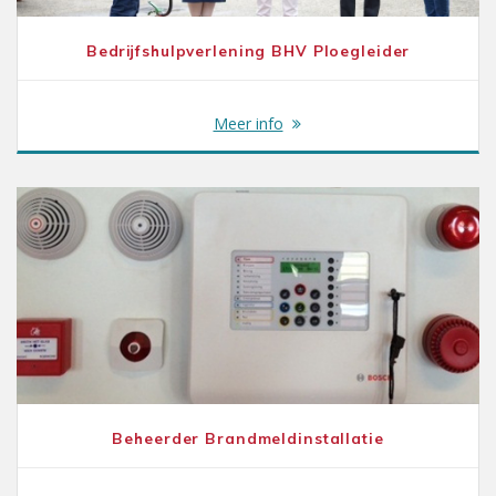
Bedrijfshulpverlening BHV Ploegleider
Meer info
Beheerder Brandmeldinstallatie