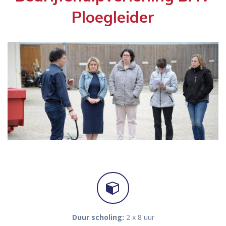
Ploegleider
Duur scholing:
2 x 8 uur