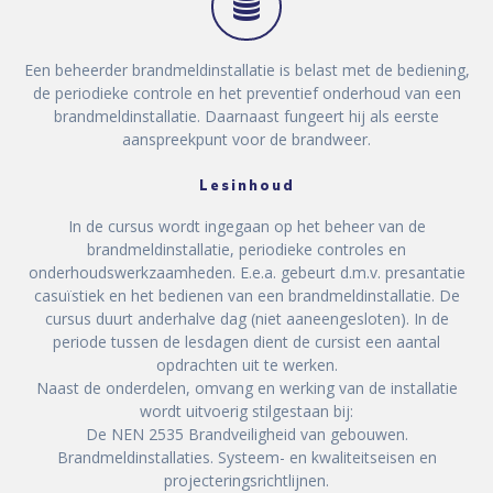
Een beheerder brandmeldinstallatie is belast met de bediening,
de periodieke controle en het preventief onderhoud van een
brandmeldinstallatie. Daarnaast fungeert hij als eerste
aanspreekpunt voor de brandweer.
Lesinhoud
In de cursus wordt ingegaan op het beheer van de
brandmeldinstallatie, periodieke controles en
onderhoudswerkzaamheden. E.e.a. gebeurt d.m.v. presantatie
casuïstiek en het bedienen van een brandmeldinstallatie. De
cursus duurt anderhalve dag (niet aaneengesloten). In de
periode tussen de lesdagen dient de cursist een aantal
opdrachten uit te werken.
Naast de onderdelen, omvang en werking van de installatie
wordt uitvoerig stilgestaan bij:
De NEN 2535 Brandveiligheid van gebouwen.
Brandmeldinstallaties. Systeem- en kwaliteitseisen en
projecteringsrichtlijnen.