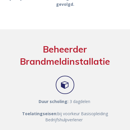
gevolgd.
Beheerder
Brandmeldinstallatie
Duur scholing:
3 dagdelen
Toelatingseisen:
b
ij voorkeur Basisopleiding
Bedrijfshulpverlener