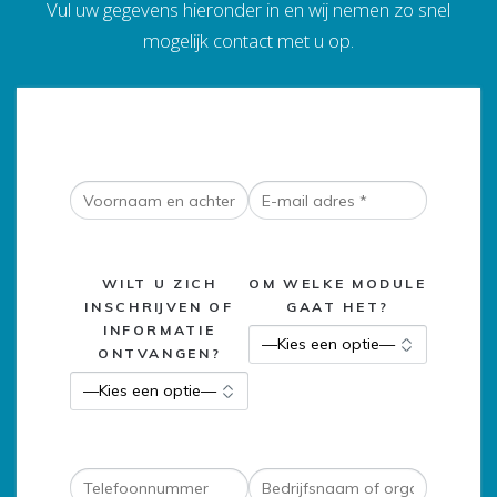
Vul uw gegevens hieronder in en wij nemen zo snel
mogelijk contact met u op.
WILT U ZICH
OM WELKE MODULE
INSCHRIJVEN OF
GAAT HET?
INFORMATIE
ONTVANGEN?