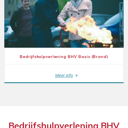
Bedrijfshulpverlening BHV Basis (Brand)
Meer info
Bedrijfshulpverlening BHV