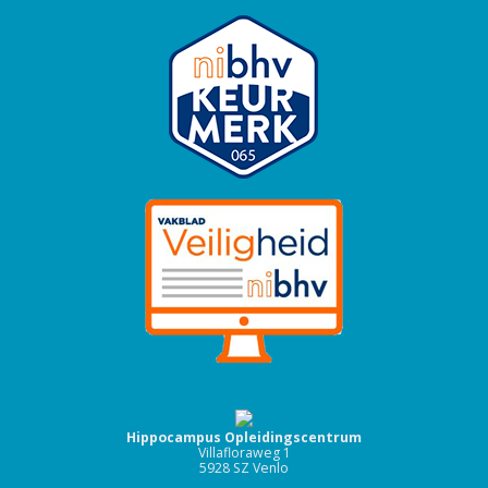
Hippocampus Opleidingscentrum
Villafloraweg 1
5928 SZ Venlo