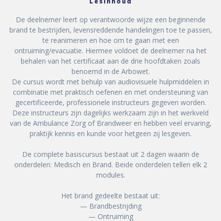
Lesinhoud
De deelnemer leert op verantwoorde wijze een beginnende
brand te bestrijden, levensreddende handelingen toe te passen,
te reanimeren en hoe om te gaan met een
ontruiming/evacuatie. Hiermee voldoet de deelnemer na het
behalen van het certificaat aan de drie hoofdtaken zoals
benoemd in de Arbowet.
De cursus wordt met behulp van audiovisuele hulpmiddelen in
combinatie met praktisch oefenen en met ondersteuning van
gecertificeerde, professionele instructeurs gegeven worden.
Deze instructeurs zijn dagelijks werkzaam zijn in het werkveld
van de Ambulance Zorg of Brandweer en hebben veel ervaring,
praktijk kennis en kunde voor hetgeen zij lesgeven.
De complete basiscursus bestaat uit 2 dagen waarin de
onderdelen: Medisch en Brand. Beide onderdelen tellen elk 2
modules.
Het brand gedeelte bestaat uit:
— Brandbestrijding
— Ontruiming