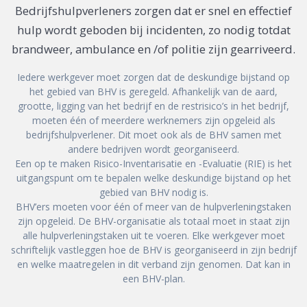
Bedrijfshulpverleners zorgen dat er snel en effectief
hulp wordt geboden bij incidenten, zo nodig totdat
brandweer, ambulance en /of politie zijn gearriveerd.
Iedere werkgever moet zorgen dat de deskundige bijstand op
het gebied van BHV is geregeld. Afhankelijk van de aard,
grootte, ligging van het bedrijf en de restrisico’s in het bedrijf,
moeten één of meerdere werknemers zijn opgeleid als
bedrijfshulpverlener. Dit moet ook als de BHV samen met
andere bedrijven wordt georganiseerd.
Een op te maken Risico-Inventarisatie en -Evaluatie (RIE) is het
uitgangspunt om te bepalen welke deskundige bijstand op het
gebied van BHV nodig is.
BHV’ers moeten voor één of meer van de hulpverleningstaken
zijn opgeleid. De BHV-organisatie als totaal moet in staat zijn
alle hulpverleningstaken uit te voeren. Elke werkgever moet
schriftelijk vastleggen hoe de BHV is georganiseerd in zijn bedrijf
en welke maatregelen in dit verband zijn genomen. Dat kan in
een BHV-plan.