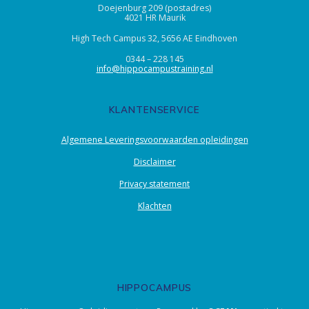
Doejenburg 209 (postadres)
4021 HR Maurik
High Tech Campus 32, 5656 AE Eindhoven
0344 – 228 145
info@hippocampustraining.nl
KLANTENSERVICE
Algemene Leveringsvoorwaarden opleidingen
Disclaimer
Privacy statement
Klachten
HIPPOCAMPUS