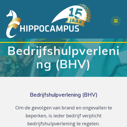
Skip
to
content
Bedrijfshulpverleni
ng (BHV)
Bedrijfshulpverlening (BHV)
Om de gevolgen van brand en ongevallen te
beperken, is ieder bedrijf verplicht
bedrijfshulpverlening te regelen.