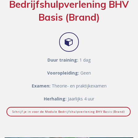
Bedrijfshulpverlening BHV
Basis (Brand)
Duur training:
1 dag
Vooropleiding:
Geen
Examen:
Theorie- en praktijkexamen
Herhaling:
Jaarlijks 4 uur
Schrijf je in voor de Module Bedrijfshulpverlening BHV Basis (Brand)